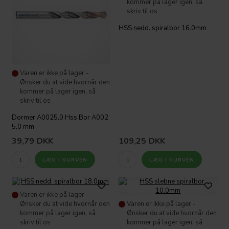
kommer på lager igen, så
skriv til os
HSS nedd. spiralbor 16.0mm
Varen er ikke på lager -
Ønsker du at vide hvornår den
kommer på lager igen, så
skriv til os
Dormer A0025,0 Hss Bor A002
5,0 mm
39,79
DKK
109,25
DKK
Varen er ikke på lager -
Ønsker du at vide hvornår den
Varen er ikke på lager -
kommer på lager igen, så
Ønsker du at vide hvornår den
skriv til os
kommer på lager igen, så