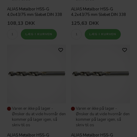
ALIAS Metalbor HSS-G
ALIAS Metalbor HSS-G
4,0x43/75 mm Slebet DIN 338
4,2x43/75 mm Slebet DIN 338
108,13
DKK
125,63
DKK
Varen er ikke på lager -
Varen er ikke på lager -
Ønsker du at vide hvornår den
Ønsker du at vide hvornår den
kommer på lager igen, så
kommer på lager igen, så
skriv til os
skriv til os
ALIAS Metalbor HSS-G
ALIAS Metalbor HSS-G