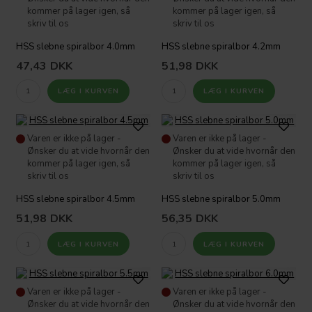
kommer på lager igen, så
kommer på lager igen, så
skriv til os
skriv til os
HSS slebne spiralbor 4.0mm
HSS slebne spiralbor 4.2mm
47,43
DKK
51,98
DKK
Varen er ikke på lager -
Varen er ikke på lager -
Ønsker du at vide hvornår den
Ønsker du at vide hvornår den
kommer på lager igen, så
kommer på lager igen, så
skriv til os
skriv til os
HSS slebne spiralbor 4.5mm
HSS slebne spiralbor 5.0mm
51,98
DKK
56,35
DKK
Varen er ikke på lager -
Varen er ikke på lager -
Ønsker du at vide hvornår den
Ønsker du at vide hvornår den