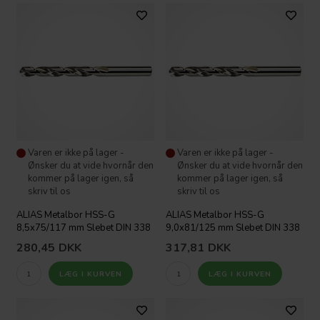
Varen er ikke på lager -
Varen er ikke på lager -
Ønsker du at vide hvornår den
Ønsker du at vide hvornår den
kommer på lager igen, så
kommer på lager igen, så
skriv til os
skriv til os
ALIAS Metalbor HSS-G
ALIAS Metalbor HSS-G
8,5x75/117 mm Slebet DIN 338
9,0x81/125 mm Slebet DIN 338
280,45
DKK
317,81
DKK