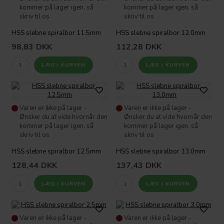
kommer på lager igen, så
kommer på lager igen, så
skriv til os
skriv til os
HSS slebne spiralbor 11.5mm
HSS slebne spiralbor 12.0mm
98,83
DKK
112,28
DKK
Varen er ikke på lager -
Varen er ikke på lager -
Ønsker du at vide hvornår den
Ønsker du at vide hvornår den
kommer på lager igen, så
kommer på lager igen, så
skriv til os
skriv til os
HSS slebne spiralbor 12.5mm
HSS slebne spiralbor 13.0mm
128,44
DKK
137,43
DKK
Varen er ikke på lager -
Varen er ikke på lager -