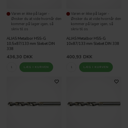
Varen er ikke på lager -
Varen er ikke på lager -
Ønsker du at vide hvornår den
Ønsker du at vide hvornår den
kommer på lager igen, så
kommer på lager igen, så
skriv til os
skriv til os
ALIAS Metalbor HSS-G
ALIAS Metalbor HSS-G
10,5x87/133 mm Slebet DIN
10x87/133 mm Slebet DIN 338
338
436,30
DKK
400,93
DKK