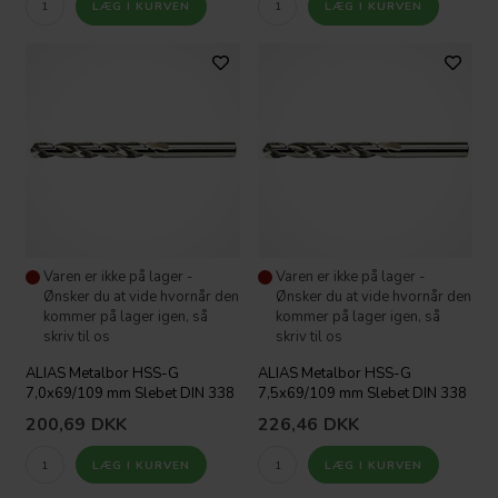
Varen er ikke på lager -
Varen er ikke på lager -
Ønsker du at vide hvornår den
Ønsker du at vide hvornår den
kommer på lager igen, så
kommer på lager igen, så
skriv til os
skriv til os
ALIAS Metalbor HSS-G
ALIAS Metalbor HSS-G
7,0x69/109 mm Slebet DIN 338
7,5x69/109 mm Slebet DIN 338
200,69
DKK
226,46
DKK