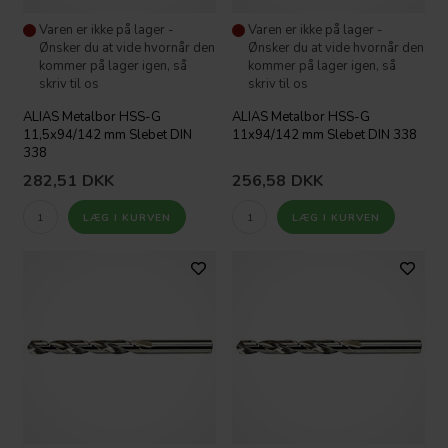
Varen er ikke på lager -
Varen er ikke på lager -
Ønsker du at vide hvornår den
Ønsker du at vide hvornår den
kommer på lager igen, så
kommer på lager igen, så
skriv til os
skriv til os
ALIAS Metalbor HSS-G
ALIAS Metalbor HSS-G
11,5x94/142 mm Slebet DIN
11x94/142 mm Slebet DIN 338
338
282,51
DKK
256,58
DKK