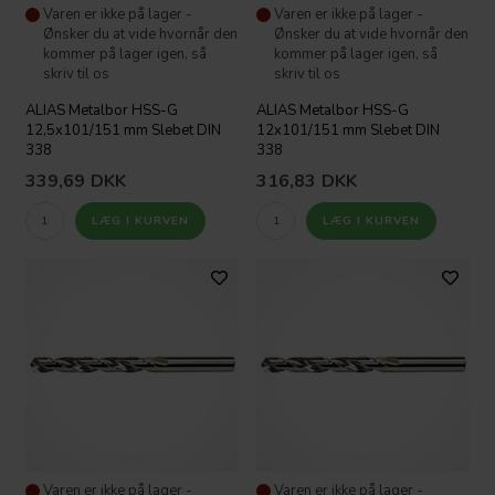
Varen er ikke på lager -
Varen er ikke på lager -
Ønsker du at vide hvornår den
Ønsker du at vide hvornår den
kommer på lager igen, så
kommer på lager igen, så
skriv til os
skriv til os
ALIAS Metalbor HSS-G
ALIAS Metalbor HSS-G
12,5x101/151 mm Slebet DIN
12x101/151 mm Slebet DIN
338
338
339,69
DKK
316,83
DKK
Varen er ikke på lager -
Varen er ikke på lager -