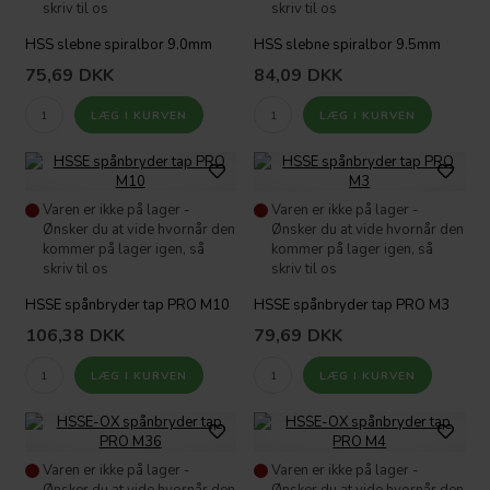
skriv til os
skriv til os
HSS slebne spiralbor 9.0mm
HSS slebne spiralbor 9.5mm
75,69
DKK
84,09
DKK
Varen er ikke på lager -
Varen er ikke på lager -
Ønsker du at vide hvornår den
Ønsker du at vide hvornår den
kommer på lager igen, så
kommer på lager igen, så
skriv til os
skriv til os
HSSE spånbryder tap PRO M10
HSSE spånbryder tap PRO M3
106,38
DKK
79,69
DKK
Varen er ikke på lager -
Varen er ikke på lager -
Ønsker du at vide hvornår den
Ønsker du at vide hvornår den