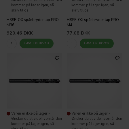
kommer på lager igen, så
kommer på lager igen, så
skriv til os
skriv til os
HSSE-OX spånbryder tap PRO
HSSE-OX spånbryder tap PRO
M36
M4
920,46
DKK
77,08
DKK
Varen er ikke på lager -
Varen er ikke på lager -
Ønsker du at vide hvornår den
Ønsker du at vide hvornår den
kommer på lager igen, så
kommer på lager igen, så