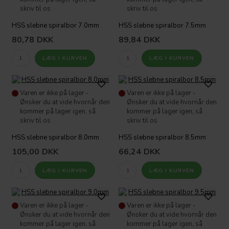
skriv til os
skriv til os
HSS slebne spiralbor 7.0mm
HSS slebne spiralbor 7.5mm
80,78
DKK
89,84
DKK
Varen er ikke på lager -
Varen er ikke på lager -
Ønsker du at vide hvornår den
Ønsker du at vide hvornår den
kommer på lager igen, så
kommer på lager igen, så
skriv til os
skriv til os
HSS slebne spiralbor 8.0mm
HSS slebne spiralbor 8.5mm
105,00
DKK
66,24
DKK
Varen er ikke på lager -
Varen er ikke på lager -
Ønsker du at vide hvornår den
Ønsker du at vide hvornår den
kommer på lager igen, så
kommer på lager igen, så