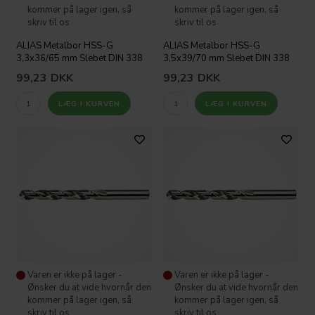
kommer på lager igen, så
kommer på lager igen, så
skriv til os
skriv til os
ALIAS Metalbor HSS-G
ALIAS Metalbor HSS-G
3,3x36/65 mm Slebet DIN 338
3,5x39/70 mm Slebet DIN 338
99,23
DKK
99,23
DKK
Varen er ikke på lager -
Varen er ikke på lager -
Ønsker du at vide hvornår den
Ønsker du at vide hvornår den
kommer på lager igen, så
kommer på lager igen, så
skriv til os
skriv til os