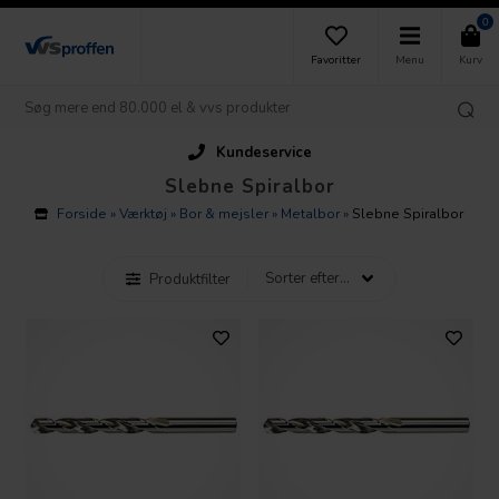
0
Favoritter
Menu
Kurv
Kundeservice
Slebne Spiralbor
Forside
»
Værktøj
»
Bor & mejsler
»
Metalbor
»
Slebne Spiralbor
Produktfilter