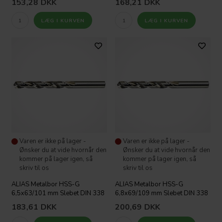
153,28
DKK
168,21
DKK
Varen er ikke på lager -
Varen er ikke på lager -
Ønsker du at vide hvornår den
Ønsker du at vide hvornår den
kommer på lager igen, så
kommer på lager igen, så
skriv til os
skriv til os
ALIAS Metalbor HSS-G
ALIAS Metalbor HSS-G
6,5x63/101 mm Slebet DIN 338
6,8x69/109 mm Slebet DIN 338
183,61
DKK
200,69
DKK