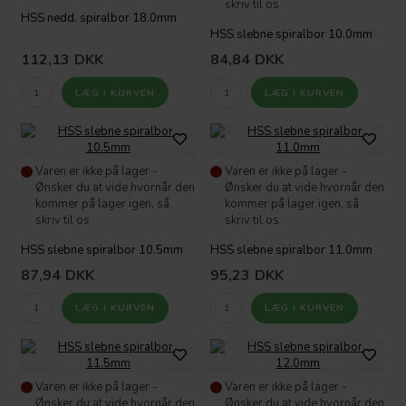
skriv til os
HSS nedd. spiralbor 18.0mm
HSS slebne spiralbor 10.0mm
112,13
DKK
84,84
DKK
Varen er ikke på lager -
Varen er ikke på lager -
Ønsker du at vide hvornår den
Ønsker du at vide hvornår den
kommer på lager igen, så
kommer på lager igen, så
skriv til os
skriv til os
HSS slebne spiralbor 10.5mm
HSS slebne spiralbor 11.0mm
87,94
DKK
95,23
DKK
Varen er ikke på lager -
Varen er ikke på lager -
Ønsker du at vide hvornår den
Ønsker du at vide hvornår den