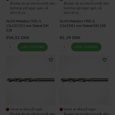
Ønsker du at vide hvornår den
Ønsker du at vide hvornår den
kommer på lager igen, så
kommer på lager igen, så
skriv til os
skriv til os
ALIAS Metalbor HSS-G
ALIAS Metalbor HSS-G
13x101/151 mm Slebet DIN
3,0x33/61 mm Slebet DIN 338
338
356,33
DKK
82,19
DKK
Varen er ikke på lager -
Varen er ikke på lager -
Ønsker du at vide hvornår den
Ønsker du at vide hvornår den