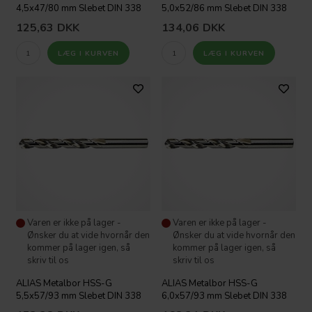
4,5x47/80 mm Slebet DIN 338
5,0x52/86 mm Slebet DIN 338
125,63
DKK
134,06
DKK
Varen er ikke på lager -
Varen er ikke på lager -
Ønsker du at vide hvornår den
Ønsker du at vide hvornår den
kommer på lager igen, så
kommer på lager igen, så
skriv til os
skriv til os
ALIAS Metalbor HSS-G
ALIAS Metalbor HSS-G
5,5x57/93 mm Slebet DIN 338
6,0x57/93 mm Slebet DIN 338