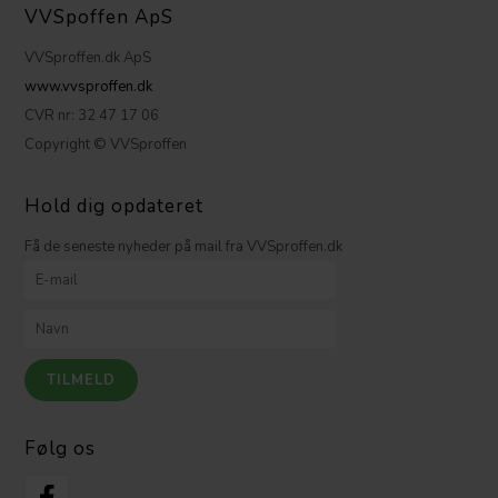
VVSpoffen ApS
VVSproffen.dk ApS
www.vvsproffen.dk
CVR nr: 32 47 17 06
Copyright © VVSproffen
Hold dig opdateret
Få de seneste nyheder på mail fra VVSproffen.dk
Følg os