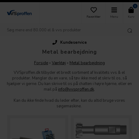
0
Favoritter
Menu
Kurv
Kundeservice
Metal bearbejdning
Forside
»
Værktøj
»
Metal bearbejdning
VVSproffen.dk tilbyder et bredt sortiment af kvalitets vvs & el
produkter. Mangler du en vare, så tøv ikke med at skriv til os, så
hjælper vi gerne. Du kan skrive til os på chatten i højre hjørne, eller en
mail på
info@vvsproffen.dk
.
Kan du ikke finde hvad du leder efter, kan du altid bruge vores
søgemaskine.