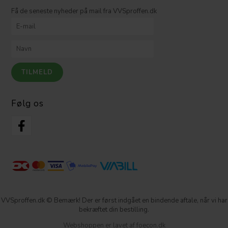
Få de seneste nyheder på mail fra VVSproffen.dk
Følg os
VVSproffen.dk © Bemærk! Der er først indgået en bindende aftale, når vi har
bekræftet din bestilling.
Webshoppen er lavet af foecon.dk