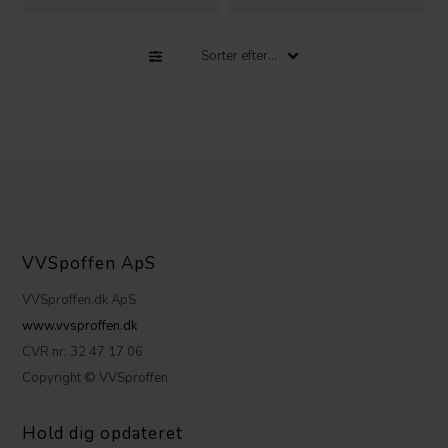
VVSpoffen ApS
VVSproffen.dk ApS
www.vvsproffen.dk
CVR nr: 32 47 17 06
Copyright © VVSproffen
Hold dig opdateret