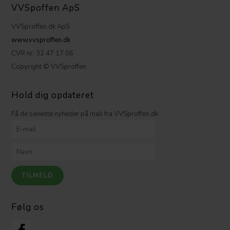
VVSpoffen ApS
VVSproffen.dk ApS
www.vvsproffen.dk
CVR nr: 32 47 17 06
Copyright © VVSproffen
Hold dig opdateret
Få de seneste nyheder på mail fra VVSproffen.dk
Følg os