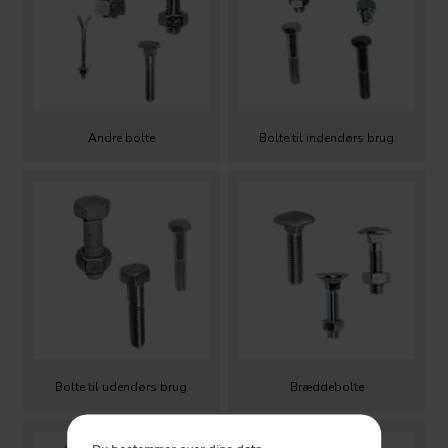
Andre bolte
Bolte til indendørs brug
Bolte til udendørs brug
Bræddebolte