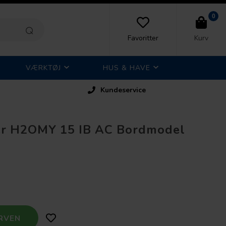
0
Favoritter
Kurv
VÆRKTØJ
HUS & HAVE
Kundeservice
er H2OMY 15 IB AC Bordmodel