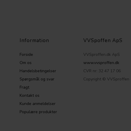
Information
VVSpoffen ApS
Forside
VVSproffen.dk ApS
Om os
www.vvsproffen.dk
Handelsbetingelser
CVR nr: 32 47 17 06
Spørgsmål og svar
Copyright © VVSproffen
Fragt
Kontakt os
Kunde anmeldelser
Populære produkter