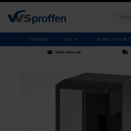
FORSIDE
VVS
KLIMA, TAG & 
Nem returret