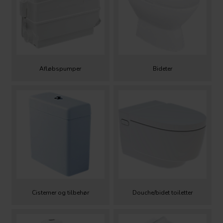
Afløbspumper
Bideter
Cisterner og tilbehør
Douche/bidet toiletter