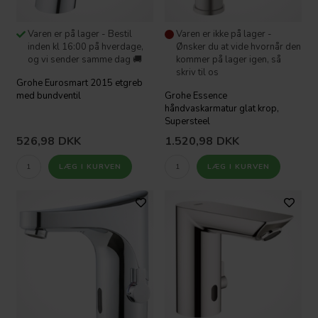
Varen er på lager - Bestil
Varen er ikke på lager -
inden kl 16:00 på hverdage,
Ønsker du at vide hvornår den
og vi sender samme dag 🚚
kommer på lager igen, så
skriv til os
Grohe Eurosmart 2015 etgreb
med bundventil
Grohe Essence
håndvaskarmatur glat krop,
Supersteel
526,98
DKK
1.520,98
DKK