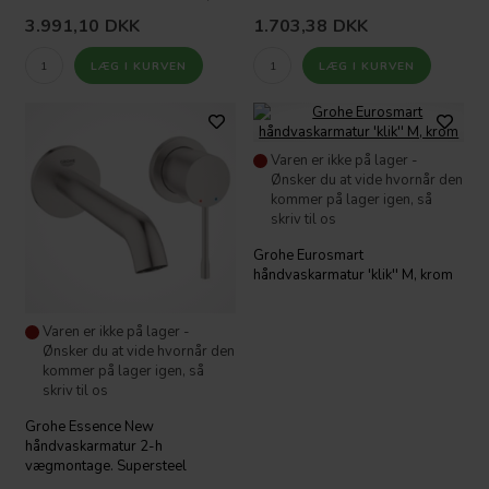
3.991,10
DKK
1.703,38
DKK
Varen er ikke på lager -
Ønsker du at vide hvornår den
kommer på lager igen, så
skriv til os
Grohe Eurosmart
håndvaskarmatur 'klik'' M, krom
Varen er ikke på lager -
Ønsker du at vide hvornår den
kommer på lager igen, så
skriv til os
Grohe Essence New
håndvaskarmatur 2-h
vægmontage. Supersteel