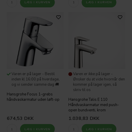
Varen er på lager - Bestil
Varen er ikke på lager -
inden kl 16:00 på hverdage,
Ønsker du at vide hvornår den
og vi sender samme dag 🚚
kommer på lager igen, så
skriv til os
Hansgrohe Focus 1-grebs
håndvaskarmatur uden løft-op
Hansgrohe Talis E 110
Håndvaskarmatur med push-
open bundventi, krom
674,53
DKK
1.038,83
DKK