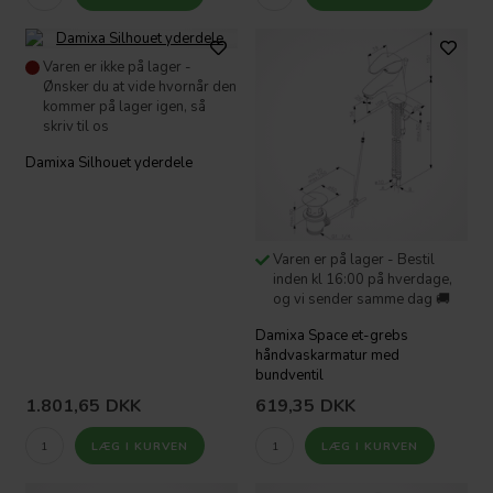
Varen er ikke på lager -
Ønsker du at vide hvornår den
kommer på lager igen, så
skriv til os
Damixa Silhouet yderdele
Varen er på lager - Bestil
inden kl 16:00 på hverdage,
og vi sender samme dag 🚚
Damixa Space et-grebs
håndvaskarmatur med
bundventil
1.801,65
DKK
619,35
DKK