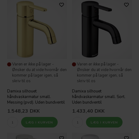
Varen er ikke på lager -
Varen er ikke på lager -
Ønsker du at vide hvornår den
Ønsker du at vide hvornår den
kommer på lager igen, så
kommer på lager igen, så
skriv til os
skriv til os
Damixa silhouet
Damixa silhouet
håndvaskarmatur small.
håndvaskarmatur small. Sort.
Messing (pvd). Uden bundventil
Uden bundventil
1.548,23
DKK
1.433,40
DKK