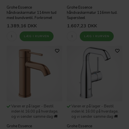
Grohe Essence
Grohe Essence
håndvaskarmatur 114mm tud
håndvaskarmatur 116mm tud.
med bundventil. Forkromet
Supersteel
1.389,16
DKK
1.607,23
DKK
Varen er på lager - Bestil
Varen er på lager - Bestil
inden kl 16:00 på hverdage,
inden kl 16:00 på hverdage,
og vi sender samme dag 🚚
og vi sender samme dag 🚚
Grohe Essence
Grohe Essence