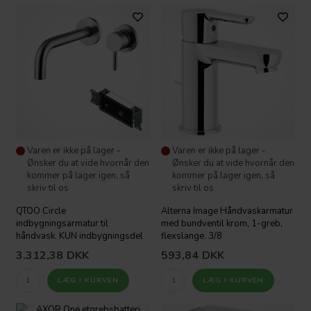
Varen er ikke på lager -
Varen er ikke på lager -
Ønsker du at vide hvornår den
Ønsker du at vide hvornår den
kommer på lager igen, så
kommer på lager igen, så
skriv til os
skriv til os
QTOO Circle
Alterna Image Håndvaskarmatur
indbygningsarmatur til
med bundventil krom, 1-greb,
håndvask. KUN indbygningsdel
flexslange. 3/8
3.312,38
DKK
593,84
DKK