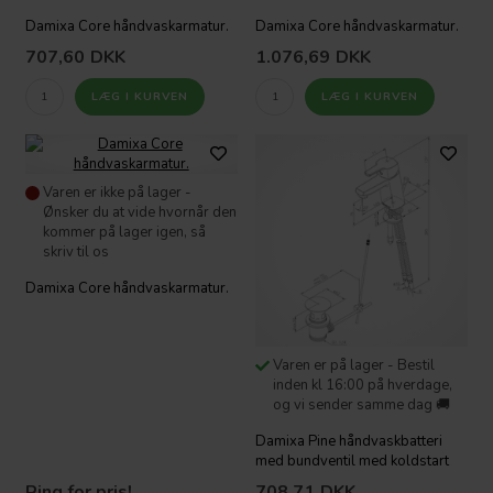
Damixa Core håndvaskarmatur.
Damixa Core håndvaskarmatur.
707,60
DKK
1.076,69
DKK
Varen er ikke på lager -
Ønsker du at vide hvornår den
kommer på lager igen, så
skriv til os
Damixa Core håndvaskarmatur.
Varen er på lager - Bestil
inden kl 16:00 på hverdage,
og vi sender samme dag 🚚
Damixa Pine håndvaskbatteri
med bundventil med koldstart
Ring for pris!
708,71
DKK