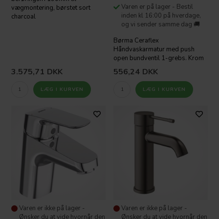
Varen er på lager - Bestil
vægmontering, børstet sort
inden kl 16:00 på hverdage,
charcoal
og vi sender samme dag 🚚
Børma Ceraflex
Håndvaskarmatur med push
open bundventil 1-grebs. Krom
3.575,71
DKK
556,24
DKK
Varen er ikke på lager -
Varen er ikke på lager -
Ønsker du at vide hvornår den
Ønsker du at vide hvornår den