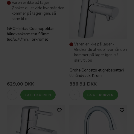
Varen er ikke på lager -
Ønsker du at vide hvornår den
kommer på lager igen, så
skriv til os
GROHE Bau Cosmopolitan
håndvaskarmatur 93mm
tud/5,7l/min. Forkromet
Varen er ikke på lager -
Ønsker du at vide hvornår den
kommer på lager igen, så
skriv til os
Grohe Concetto et grebsbatteri
til håndvask. Krom
629,00
DKK
886,91
DKK