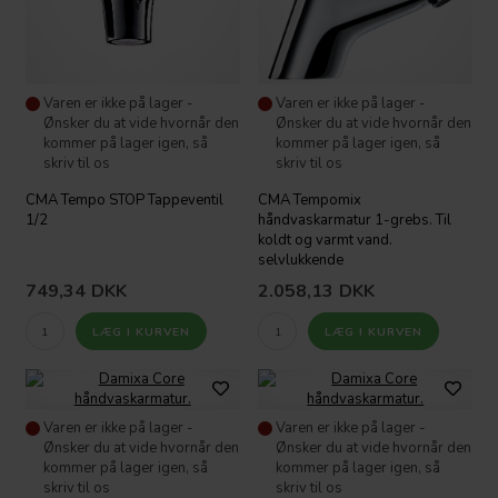
Varen er ikke på lager -
Varen er ikke på lager -
Ønsker du at vide hvornår den
Ønsker du at vide hvornår den
kommer på lager igen, så
kommer på lager igen, så
skriv til os
skriv til os
CMA Tempo STOP Tappeventil
CMA Tempomix
1/2
håndvaskarmatur 1-grebs. Til
koldt og varmt vand.
selvlukkende
749,34
DKK
2.058,13
DKK
Varen er ikke på lager -
Varen er ikke på lager -
Ønsker du at vide hvornår den
Ønsker du at vide hvornår den
kommer på lager igen, så
kommer på lager igen, så
skriv til os
skriv til os