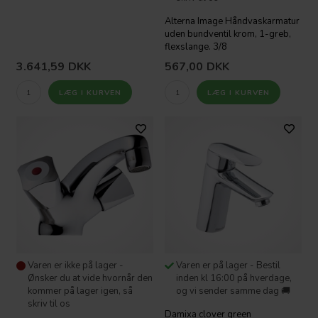
Alterna Image Håndvaskarmatur
uden bundventil krom, 1-greb,
flexslange. 3/8
3.641,59
DKK
567,00
DKK
Varen er ikke på lager -
Varen er på lager - Bestil
Ønsker du at vide hvornår den
inden kl 16:00 på hverdage,
kommer på lager igen, så
og vi sender samme dag 🚚
skriv til os
Damixa clover green