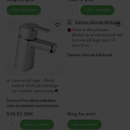
Varen er ikke på lager -
Ønsker du at vide hvornår den
kommer på lager igen, så
skriv til os
Damixa Silhouet håndvask
Varen er på lager - Bestil
inden kl 16:00 på hverdage,
og vi sender samme dag 🚚
Damixa Pine håndvaskbatteri
uden bundventil med koldstart
536,53
DKK
Ring for pris!