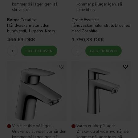
kommer på lager igen, så
kommer på lager igen, så
skriv til os
skriv til os
Børma Ceraflex
Grohe Essence
Håndvaskarmatur uden
håndvaskarmatur str. S. Brushed
bundventil, 1-grebs. Krom
Hard Graphite
466,63
DKK
1.790,33
DKK
Varen er ikke på lager -
Varen er ikke på lager -
Ønsker du at vide hvornår den
Ønsker du at vide hvornår den
kommer på lager igen, så
kommer på lager igen, så