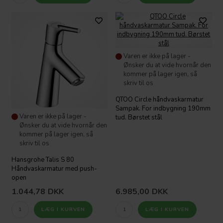
Varen er ikke på lager -
Ønsker du at vide hvornår den
kommer på lager igen, så
skriv til os
QTOO Circle håndvaskarmatur
Sampak. For indbygning 190mm
Varen er ikke på lager -
tud. Børstet stål
Ønsker du at vide hvornår den
kommer på lager igen, så
skriv til os
Hansgrohe Talis S 80
Håndvaskarmatur med push-
open
1.044,78
DKK
6.985,00
DKK