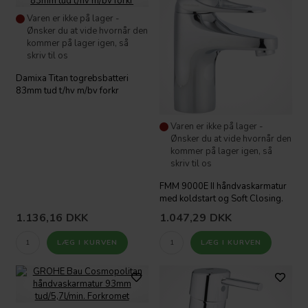
Varen er ikke på lager -
Ønsker du at vide hvornår den
kommer på lager igen, så
skriv til os
Damixa Titan togrebsbatteri
83mm tud t/hv m/bv forkr
Varen er ikke på lager -
Ønsker du at vide hvornår den
kommer på lager igen, så
skriv til os
FMM 9000E II håndvaskarmatur
med koldstart og Soft Closing.
1.136,16
DKK
1.047,29
DKK