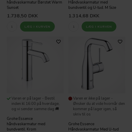
håndvaskarmatur Børstet Warm
Håndvaskarmatur med
Sunset
bundventil og U-tud. M Size
1.738,50
DKK
1.314,68
DKK
Varen er på lager - Bestil
Varen er ikke på lager -
inden kl 16:00 på hverdage,
Ønsker du at vide hvornår den
og vi sender samme dag 🚚
kommer på lager igen, så
skriv til os
Grohe Essence
håndvaskarmatur med
Grohe Essence
bundventil. Krom
Håndvaskarmatur Med U-tud