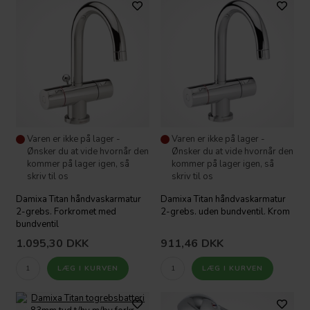
Varen er ikke på lager -
Varen er ikke på lager -
Ønsker du at vide hvornår den
Ønsker du at vide hvornår den
kommer på lager igen, så
kommer på lager igen, så
skriv til os
skriv til os
Damixa Titan håndvaskarmatur
Damixa Titan håndvaskarmatur
2-grebs. Forkromet med
2-grebs. uden bundventil. Krom
bundventil
1.095,30
DKK
911,46
DKK