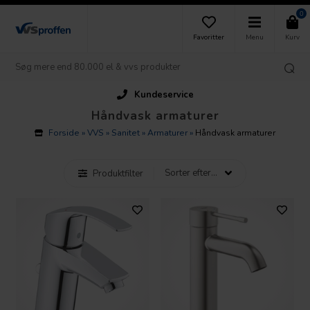
0
Favoritter
Menu
Kurv
Kundeservice
Håndvask armaturer
Forside
»
VVS
»
Sanitet
»
Armaturer
»
Håndvask armaturer
Produktfilter