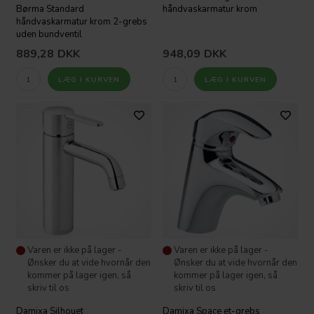
Børma Standard
håndvaskarmatur krom
håndvaskarmatur krom 2-grebs
uden bundventil
889,28
DKK
948,09
DKK
Varen er ikke på lager -
Varen er ikke på lager -
Ønsker du at vide hvornår den
Ønsker du at vide hvornår den
kommer på lager igen, så
kommer på lager igen, så
skriv til os
skriv til os
Damixa Silhouet
Damixa Space et-grebs