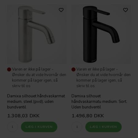
Varen er ikke på lager -
Varen er ikke på lager -
Ønsker du at vide hvornår den
Ønsker du at vide hvornår den
kommer på lager igen, så
kommer på lager igen, så
skriv til os
skriv til os
Damixa silhouet håndvaskarmat
Damixa silhouet
medium. steel (pvd). uden
håndvaskarmatu medium. Sort.
bundventil
Uden bundventil
1.308,03
DKK
1.496,80
DKK