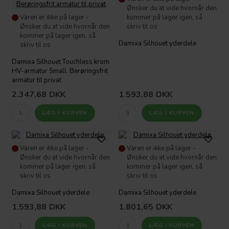
Ønsker du at vide hvornår den
Varen er ikke på lager -
kommer på lager igen, så
Ønsker du at vide hvornår den
skriv til os
kommer på lager igen, så
Damixa Silhouet yderdele
skriv til os
Damixa Silhouet Touchless krom
HV-armatur Small. Berøringsfrit
armatur til privat
2.347,68
DKK
1.593,88
DKK
Varen er ikke på lager -
Varen er ikke på lager -
Ønsker du at vide hvornår den
Ønsker du at vide hvornår den
kommer på lager igen, så
kommer på lager igen, så
skriv til os
skriv til os
Damixa Silhouet yderdele
Damixa Silhouet yderdele
1.593,88
DKK
1.801,65
DKK