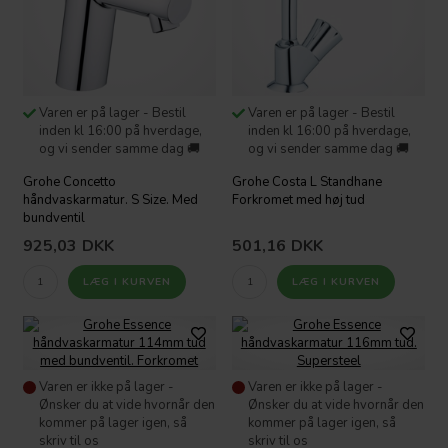
Varen er på lager - Bestil
Varen er på lager - Bestil
inden kl 16:00 på hverdage,
inden kl 16:00 på hverdage,
og vi sender samme dag 🚚
og vi sender samme dag 🚚
Grohe Concetto
Grohe Costa L Standhane
håndvaskarmatur. S Size. Med
Forkromet med høj tud
bundventil
925,03
DKK
501,16
DKK
Varen er ikke på lager -
Varen er ikke på lager -
Ønsker du at vide hvornår den
Ønsker du at vide hvornår den
kommer på lager igen, så
kommer på lager igen, så
skriv til os
skriv til os