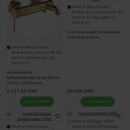
Varen er ikke på lager -
Ønsker du at vide hvornår den
kommer på lager igen, så
skriv til os
Grohe Eurosmart brusearmatur
til kar & brus, krom
Varen er ikke på lager -
Ønsker du at vide hvornår den
kommer på lager igen, så
skriv til os
Grohe Essence
termostatarmatur til kar & brus,
DN 15, Cool Sunrise
2.117,61
DKK
814,88
DKK
Varen er på lager - Bestil
Varen er ikke på lager -
inden kl 16:00 på hverdage,