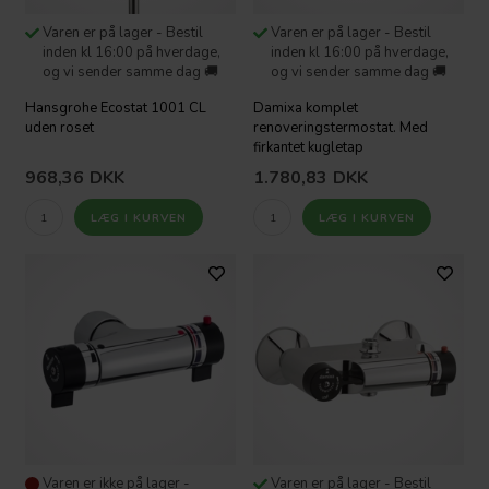
Varen er på lager - Bestil
Varen er på lager - Bestil
inden kl 16:00 på hverdage,
inden kl 16:00 på hverdage,
og vi sender samme dag 🚚
og vi sender samme dag 🚚
Hansgrohe Ecostat 1001 CL
Damixa komplet
uden roset
renoveringstermostat. Med
firkantet kugletap
968,36
DKK
1.780,83
DKK
Varen er ikke på lager -
Varen er på lager - Bestil