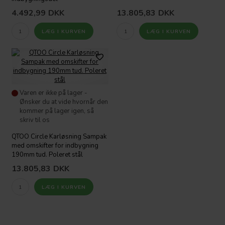
4.492,99
DKK
13.805,83
DKK
Varen er ikke på lager -
Ønsker du at vide hvornår den
kommer på lager igen, så
skriv til os
QTOO Circle Karløsning Sampak
med omskifter for indbygning
190mm tud. Poleret stål
13.805,83
DKK