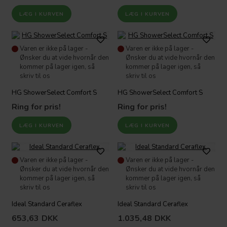
Varen er ikke på lager -
Varen er ikke på lager -
Ønsker du at vide hvornår den
Ønsker du at vide hvornår den
kommer på lager igen, så
kommer på lager igen, så
skriv til os
skriv til os
HG ShowerSelect Comfort S
HG ShowerSelect Comfort S
Ring for pris!
Ring for pris!
Varen er ikke på lager -
Varen er ikke på lager -
Ønsker du at vide hvornår den
Ønsker du at vide hvornår den
kommer på lager igen, så
kommer på lager igen, så
skriv til os
skriv til os
Ideal Standard Ceraflex
Ideal Standard Ceraflex
653,63
DKK
1.035,48
DKK