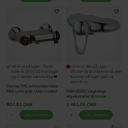
Varen er på lager - Bestil
Varen er ikke på lager -
inden kl 16:00 på hverdage,
Ønsker du at vide hvornår den
og vi sender samme dag 🚚
kommer på lager igen, så
skriv til os
Damixa TMC termostatarmatur.
Med sorte greb. Uden rosetter
FMM 9000E Væghængt
etgrebsbatteri til bruser
807,61
DKK
1.461,06
DKK