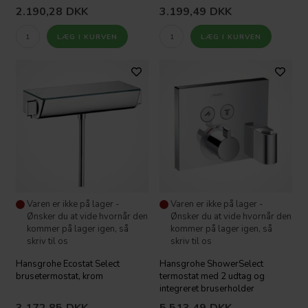
2.190,28
DKK
3.199,49
DKK
Varen er ikke på lager -
Varen er ikke på lager -
Ønsker du at vide hvornår den
Ønsker du at vide hvornår den
kommer på lager igen, så
kommer på lager igen, så
skriv til os
skriv til os
Hansgrohe Ecostat Select
Hansgrohe ShowerSelect
brusetermostat, krom
termostat med 2 udtag og
integreret bruserholder
3.172,85
DKK
5.513,49
DKK