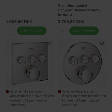
Grohe Smartcontrol
indbygningstermostat med 2
funktioner
1.506,66
DKK
3.705,83
DKK
Varen er ikke på lager -
Varen er ikke på lager -
Ønsker du at vide hvornår den
Ønsker du at vide hvornår den
kommer på lager igen, så
kommer på lager igen, så
skriv til os
skriv til os