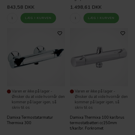
843,58
DKK
1.498,61
DKK
Varen er ikke på lager -
Varen er ikke på lager -
Ønsker du at vide hvornår den
Ønsker du at vide hvornår den
kommer på lager igen, så
kommer på lager igen, så
skriv til os
skriv til os
Damixa Termostatarmatur
Damixa Thermixa 100 kar/brus
Thermixa 300
termostatbatteri cc150mm
t/kar/br. Forkromet