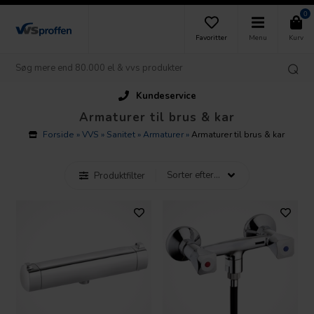
0
Favoritter
Menu
Kurv
Kundeservice
Armaturer til brus & kar
Forside
»
VVS
»
Sanitet
»
Armaturer
»
Armaturer til brus & kar
Produktfilter