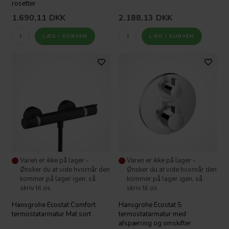
rosetter
1.690,11
DKK
2.188,13
DKK
Varen er ikke på lager -
Varen er ikke på lager -
Ønsker du at vide hvornår den
Ønsker du at vide hvornår den
kommer på lager igen, så
kommer på lager igen, så
skriv til os
skriv til os
Hansgrohe Ecostat Comfort
Hansgrohe Ecostat S
termostatarmatur Mat sort
termostatarmatur med
afspærring og omskifter