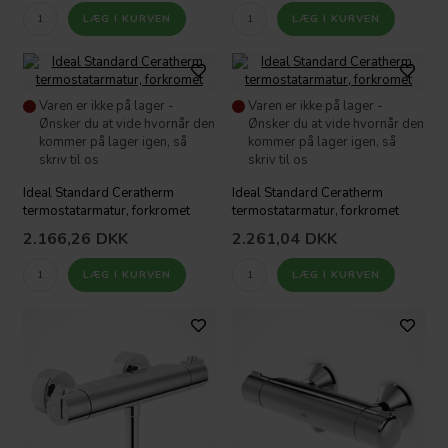
Varen er ikke på lager -
Varen er ikke på lager -
Ønsker du at vide hvornår den
Ønsker du at vide hvornår den
kommer på lager igen, så
kommer på lager igen, så
skriv til os
skriv til os
Ideal Standard Ceratherm
Ideal Standard Ceratherm
termostatarmatur, forkromet
termostatarmatur, forkromet
2.166,26
DKK
2.261,04
DKK