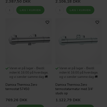
2.387,50
DKK
2.106,18
DKK
Varen er på lager - Bestil
Varen er på lager - Bestil
inden kl 16:00 på hverdage,
inden kl 16:00 på hverdage,
og vi sender samme dag 🚚
og vi sender samme dag 🚚
Damixa Thermixa Zero
Damixa Thermixa Zero
termostat 57450
termostatarmatur med 3/4'
studs op
769,26
DKK
1.122,79
DKK