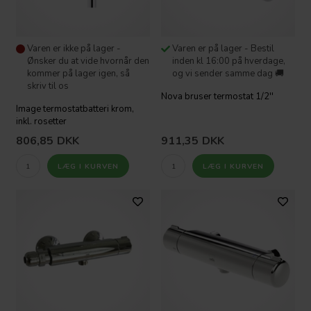
Varen er ikke på lager -
Varen er på lager - Bestil
Ønsker du at vide hvornår den
inden kl 16:00 på hverdage,
kommer på lager igen, så
og vi sender samme dag 🚚
skriv til os
Nova bruser termostat 1/2''
Image termostatbatteri krom,
inkl. rosetter
806,85
DKK
911,35
DKK