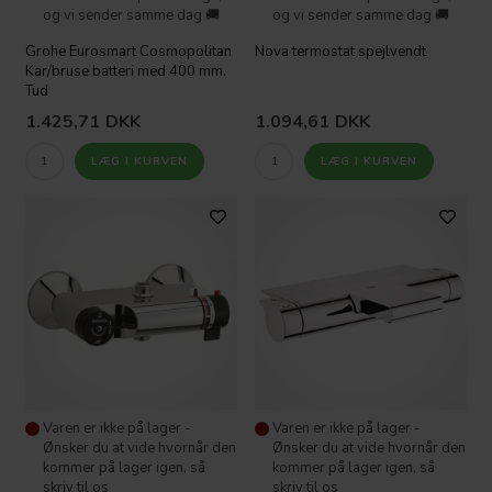
og vi sender samme dag 🚚
og vi sender samme dag 🚚
Grohe Eurosmart Cosmopolitan
Nova termostat spejlvendt
Kar/bruse batteri med 400 mm.
Tud
1.425,71
DKK
1.094,61
DKK
Varen er ikke på lager -
Varen er ikke på lager -
Ønsker du at vide hvornår den
Ønsker du at vide hvornår den
kommer på lager igen, så
kommer på lager igen, så
skriv til os
skriv til os