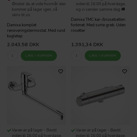
Ønsker du at vide hvornår den
inden kl 16:00 på hverdage,
kommer på lager igen, så
og vi sender samme dag 🚚
skriv til os
Damixa TMC kar-/brusebatteri
Damixa komplet
forkmet. Med sorte greb. Uden
renoveringstermostat. Med rund
rosetter
kugletap
2.043,58
DKK
1.391,34
DKK
Varen er på lager - Bestil
Varen er på lager - Bestil
inden kl 16:00 på hverdage,
inden kl 16:00 på hverdage,