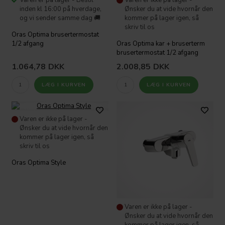
inden kl 16:00 på hverdage,
Ønsker du at vide hvornår den
og vi sender samme dag 🚚
kommer på lager igen, så
skriv til os
Oras Optima brusertermostat
1/2 afgang
Oras Optima kar + bruserterm
brusertermostat 1/2 afgang
1.064,78
DKK
2.008,85
DKK
Varen er ikke på lager -
Ønsker du at vide hvornår den
kommer på lager igen, så
skriv til os
Oras Optima Style
Varen er ikke på lager -
Ønsker du at vide hvornår den