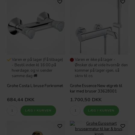
Varen er på lager (Få tilbage)
Varen er ikke på lager -
- Bestil inden kl 16:00 på
Ønsker du at vide hvornår den
hverdage, og vi sender
kommer på lager igen, så
samme dag 🚚
skriv til os
Grohe Costa L bruse Forkromet
Grohe Essence New etgreb til
kar med bruser 33628001
684,44
DKK
1.700,50
DKK