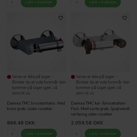
Varen er ikke på lager -
Varen er ikke på lager -
Ønsker du at vide hvornår den
Ønsker du at vide hvornår den
kommer på lager igen, så
kommer på lager igen, så
skriv til os
skriv til os
Damixa TMC brusearmatur. Med
Damixa TMC kar-/brusebatteri
krom greb. Uden rosetter
Fork. Med sorte greb. Spejlvendt
rørføring uden rosetter
866,48
DKK
2.059,58
DKK