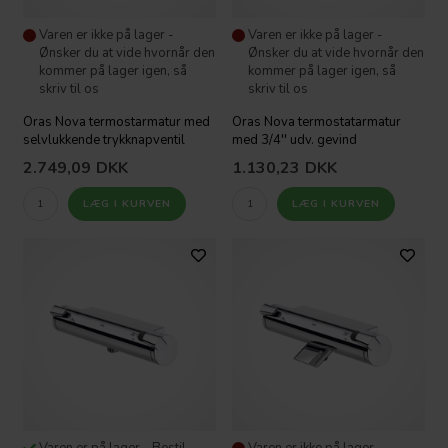
Varen er ikke på lager -
Varen er ikke på lager -
Ønsker du at vide hvornår den
Ønsker du at vide hvornår den
kommer på lager igen, så
kommer på lager igen, så
skriv til os
skriv til os
Oras Nova termostarmatur med
Oras Nova termostatarmatur
selvlukkende trykknapventil
med 3/4'' udv. gevind
2.749,09
DKK
1.130,23
DKK
Varen er på lager - Bestil
Varen er ikke på lager -