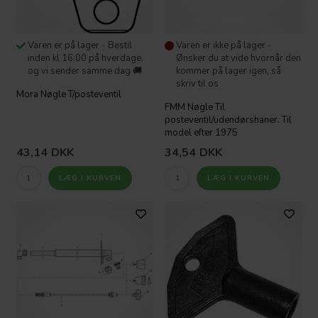
Varen er på lager - Bestil
Varen er ikke på lager -
inden kl 16:00 på hverdage,
Ønsker du at vide hvornår den
og vi sender samme dag 🚚
kommer på lager igen, så
skriv til os
Mora Nøgle T/posteventil
FMM Nøgle Til
posteventil/udendørshaner. Til
model efter 1975
43,14
DKK
34,54
DKK