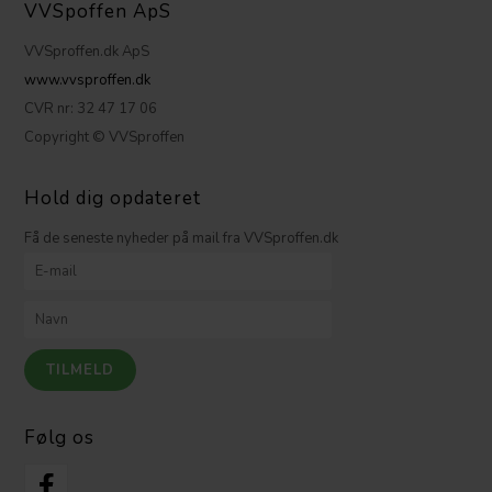
VVSpoffen ApS
VVSproffen.dk ApS
www.vvsproffen.dk
CVR nr: 32 47 17 06
Copyright © VVSproffen
Hold dig opdateret
Få de seneste nyheder på mail fra VVSproffen.dk
Følg os