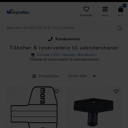
0
Favoritter
Menu
Kurv
Kundeservice
Tilbehør & reservedele til udendørshaner
Forside
»
VVS
»
Sanitet
»
Armaturer
»
Tilbehør & reservedele til udendørshaner
Produktfilter