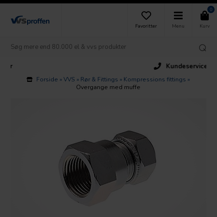
0
Favoritter
Menu
Kurv
Kundeservice
Forside
»
VVS
»
Rør & Fittings
»
Kompressions fittings
»
Overgange med muffe