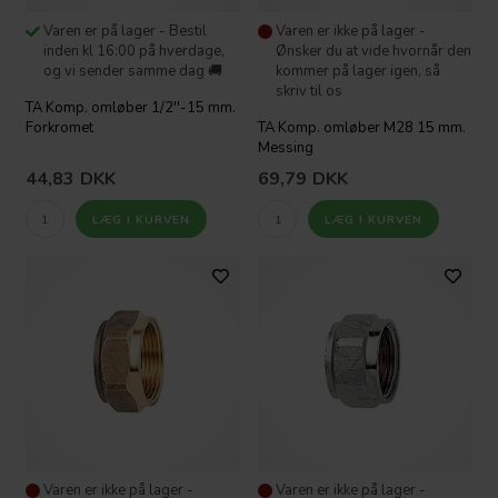
Varen er på lager - Bestil
Varen er ikke på lager -
inden kl 16:00 på hverdage,
Ønsker du at vide hvornår den
og vi sender samme dag 🚚
kommer på lager igen, så
skriv til os
TA Komp. omløber 1/2''-15 mm.
Forkromet
TA Komp. omløber M28 15 mm.
Messing
44,83
DKK
69,79
DKK
Varen er ikke på lager -
Varen er ikke på lager -