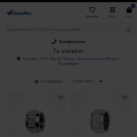
0
Favoritter
Menu
Kurv
Kundeservice
Ta omløber
Forside
»
VVS
»
Rør & Fittings
»
Kompressions fittings
»
Ta omløber
Produktfilter