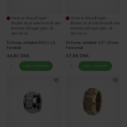
Varen er ikke på lager -
Varen er ikke på lager -
Ønsker du at vide hvornår den
Ønsker du at vide hvornår den
kommer på lager igen, så
kommer på lager igen, så
skriv til os
skriv til os
TA Komp. omløber M22 x 1,5.
TA Komp. omløber 1/2''-10 mm.
Forniklet
Forkromet
44,83
DKK
37,68
DKK