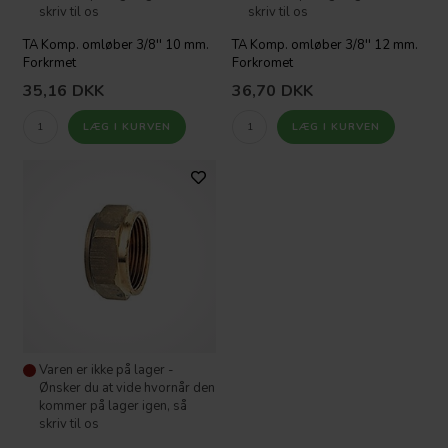
skriv til os
skriv til os
TA Komp. omløber 3/8'' 10 mm.
TA Komp. omløber 3/8'' 12 mm.
Forkrmet
Forkromet
35,16
DKK
36,70
DKK
Varen er ikke på lager -
Ønsker du at vide hvornår den
kommer på lager igen, så
skriv til os