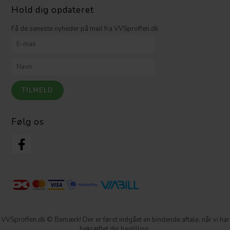
Hold dig opdateret
Få de seneste nyheder på mail fra VVSproffen.dk
Følg os
VVSproffen.dk © Bemærk! Der er først indgået en bindende aftale, når vi har
bekræftet din bestilling.