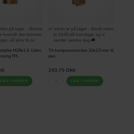
ikke på lager - Ønsker
Varen er på lager - Bestil inden
de hvornår den kommer
kl 16:00 på hverdage, og vi
gen, så skriv til os
sender samme dag 🚚
stykke M28x1,5. Uden
TA kompressionstee 20x2,0 mm til
ssing FPL
pex
KK
293,75
DKK