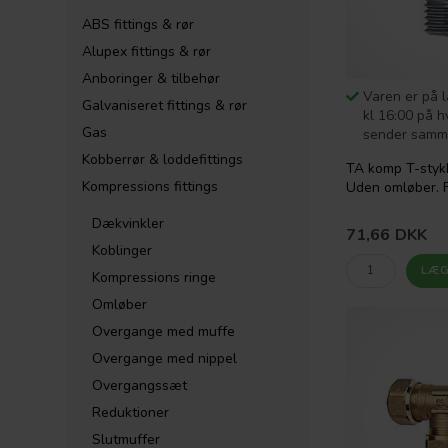
ABS fittings & rør
Alupex fittings & rør
Anboringer & tilbehør
Varen er på l
Galvaniseret fittings & rør
kl 16:00 på h
Gas
sender samm
Kobberrør & loddefittings
TA komp T-stykk
Kompressions fittings
Uden omløber. 
Dækvinkler
71,66
DKK
Koblinger
Kompressions ringe
Omløber
Overgange med muffe
Overgange med nippel
Overgangssæt
Reduktioner
Slutmuffer