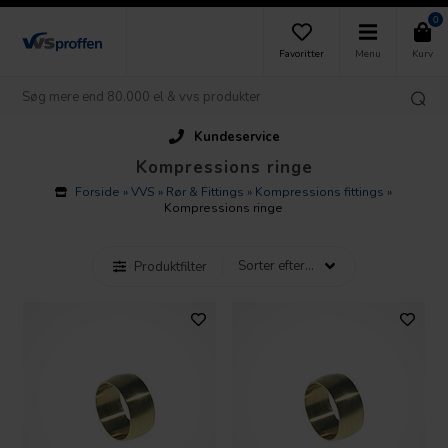
0
Favoritter
Menu
Kurv
Kundeservice
Kompressions ringe
Forside
»
VVS
»
Rør & Fittings
»
Kompressions fittings
»
Kompressions ringe
Produktfilter