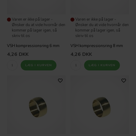
Varen er ikke på lager -
Varen er ikke på lager -
Ønsker du at vide hvornår den
Ønsker du at vide hvornår den
kommer på lager igen, så
kommer på lager igen, så
skriv til os
skriv til os
VSH kompressionsring 6 mm
VSH kompressionsring 8 mm
4,26
DKK
4,26
DKK