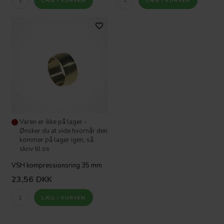
Varen er ikke på lager -
Ønsker du at vide hvornår den
kommer på lager igen, så
skriv til os
VSH kompressionsring 35 mm
23,56
DKK