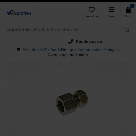
0
Favoritter
Menu
Kurv
Kundeservice
Forside
»
VVS
»
Rør & Fittings
»
Kompressions fittings
»
Overgange med muffe