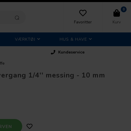
0
Favoritter
Kurv
VÆRKTØJ
HUS & HAVE
Kundeservice
ffe
ergang 1/4'' messing - 10 mm