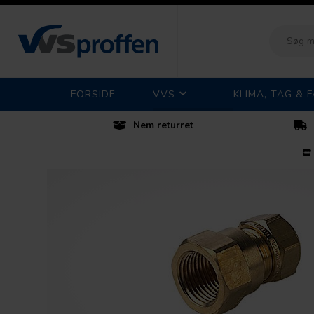
FORSIDE
VVS
KLIMA, TAG & 
Nem returret