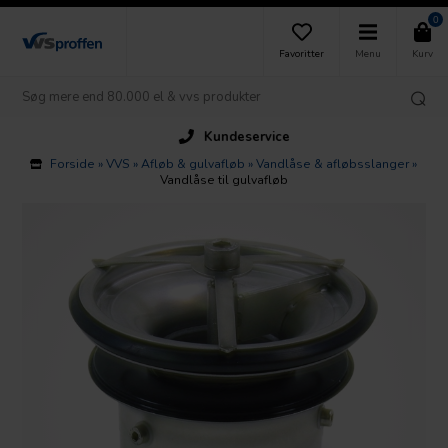
0
Favoritter
Menu
Kurv
Kundeservice
Forside
»
VVS
»
Afløb & gulvafløb
»
Vandlåse & afløbsslanger
»
Vandlåse til gulvafløb