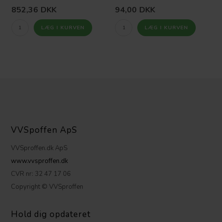
852,36
DKK
94,00
DKK
VVSpoffen ApS
VVSproffen.dk ApS
www.vvsproffen.dk
CVR nr: 32 47 17 06
Copyright © VVSproffen
Hold dig opdateret