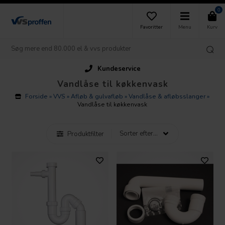
0
Favoritter
Menu
Kurv
Kundeservice
Vandlåse til køkkenvask
Forside
»
VVS
»
Afløb & gulvafløb
»
Vandlåse & afløbsslanger
»
Vandlåse til køkkenvask
Produktfilter