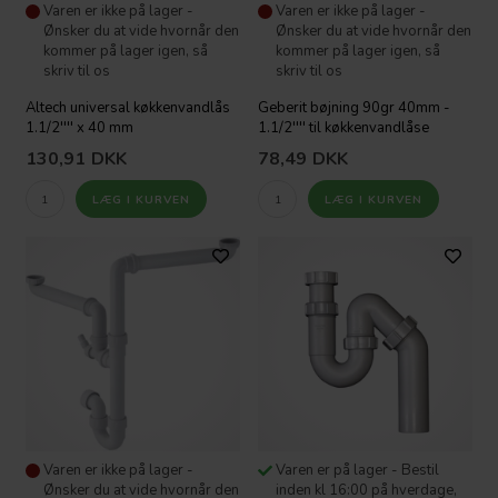
Varen er ikke på lager -
Varen er ikke på lager -
Ønsker du at vide hvornår den
Ønsker du at vide hvornår den
kommer på lager igen, så
kommer på lager igen, så
skriv til os
skriv til os
Altech universal køkkenvandlås
Geberit bøjning 90gr 40mm -
1.1/2'''' x 40 mm
1.1/2'''' til køkkenvandlåse
130,91
DKK
78,49
DKK
Varen er ikke på lager -
Varen er på lager - Bestil
Ønsker du at vide hvornår den
inden kl 16:00 på hverdage,