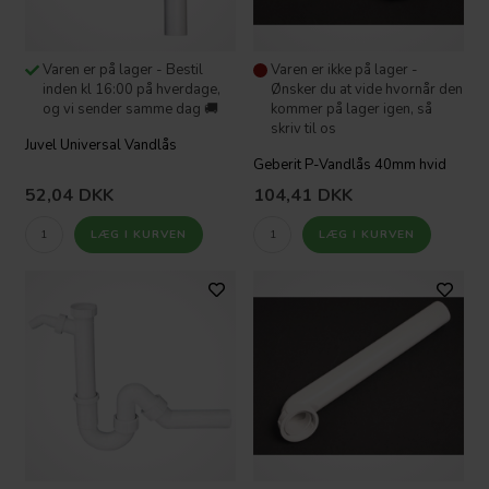
Varen er på lager - Bestil
Varen er ikke på lager -
inden kl 16:00 på hverdage,
Ønsker du at vide hvornår den
og vi sender samme dag 🚚
kommer på lager igen, så
skriv til os
Juvel Universal Vandlås
Geberit P-Vandlås 40mm hvid
52,04
DKK
104,41
DKK