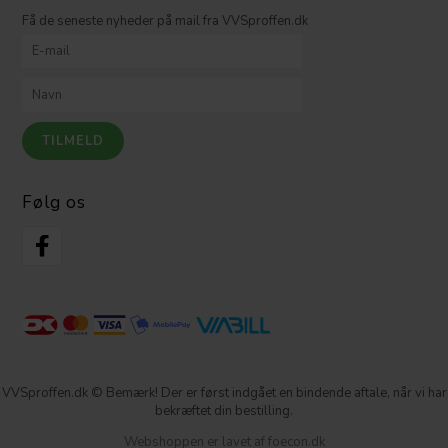
Få de seneste nyheder på mail fra VVSproffen.dk
Følg os
VVSproffen.dk © Bemærk! Der er først indgået en bindende aftale, når vi har
bekræftet din bestilling.
Webshoppen er lavet af foecon.dk