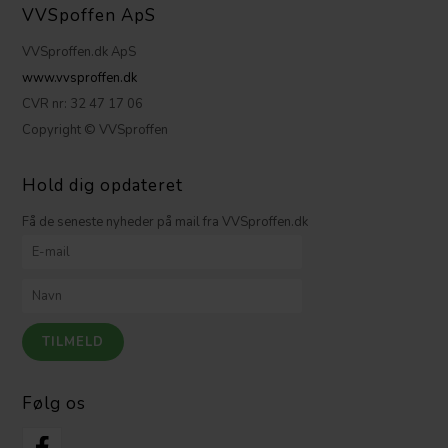
VVSpoffen ApS
VVSproffen.dk ApS
www.vvsproffen.dk
CVR nr: 32 47 17 06
Copyright © VVSproffen
Hold dig opdateret
Få de seneste nyheder på mail fra VVSproffen.dk
Følg os