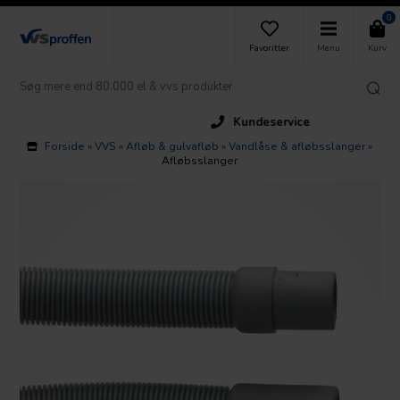
0
Favoritter
Menu
Kurv
Kundeservice
Forside
»
VVS
»
Afløb & gulvafløb
»
Vandlåse & afløbsslanger
»
Afløbsslanger