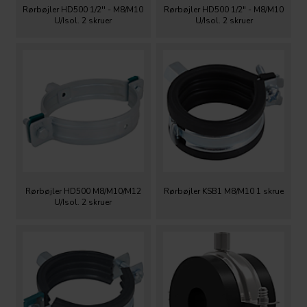
Rørbøjler HD500 1/2'' - M8/M10
Rørbøjler HD500 1/2" - M8/M10
U/Isol. 2 skruer
U/Isol. 2 skruer
Rørbøjler HD500 M8/M10/M12
Rørbøjler KSB1 M8/M10 1 skrue
U/Isol. 2 skruer