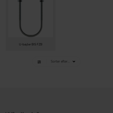
U-bøjler BIS FZB