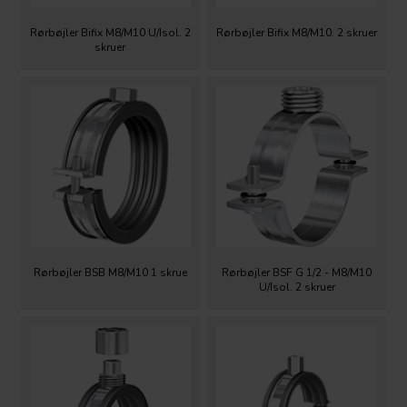
Rørbøjler Bifix M8/M10 U/Isol. 2
Rørbøjler Bifix M8/M10. 2 skruer
skruer
Rørbøjler BSB M8/M10 1 skrue
Rørbøjler BSF G 1/2 - M8/M10
U/Isol. 2 skruer