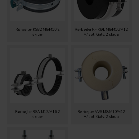
Rørbøjler KSB2 M8/M10 2
Rørbøjler RF KØL M8/M10/M12
skruer
M/isol. Galv. 2 skruer
Rørbøjler RSA M12/M16 2
Rørbøjler VVS M8/M10/M12
skruer
M/isol. Galv. 2 skruer