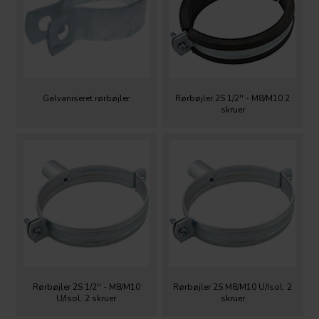
Galvaniseret rørbøjler
Rørbøjler 2S 1/2'' - M8/M10 2
skruer
Rørbøjler 2S 1/2'' - M8/M10
Rørbøjler 2S M8/M10 U/Isol. 2
U/Isol. 2 skruer
skruer