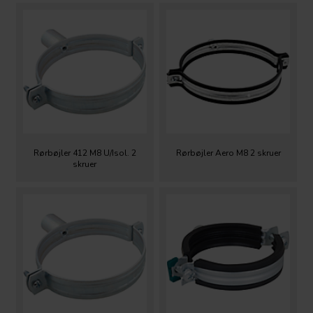
Rørbøjler 412 M8 U/Isol. 2
Rørbøjler Aero M8 2 skruer
skruer