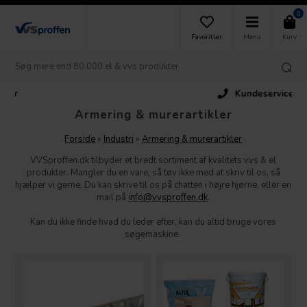
0
Favoritter
Menu
Kurv
Kundeservice
Armering & murerartikler
Forside
»
Industri
»
Armering & murerartikler
VVSproffen.dk tilbyder et bredt sortiment af kvalitets vvs & el
produkter. Mangler du en vare, så tøv ikke med at skriv til os, så
hjælper vi gerne. Du kan skrive til os på chatten i højre hjørne, eller en
mail på
info@vvsproffen.dk
.
Kan du ikke finde hvad du leder efter, kan du altid bruge vores
søgemaskine.