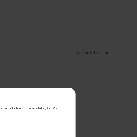
rden, i forhold til persondata / GDPR.