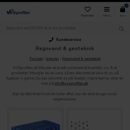
0
Favoritter
Menu
Kurv
Kundeservice
Regnvand & geoteknik
Forside
»
Industri
»
Regnvand & geoteknik
VVSproffen.dk tilbyder et bredt sortiment af kvalitets vvs & el
produkter. Mangler du en vare, så tøv ikke med at skriv til os, så
hjælper vi gerne. Du kan skrive til os på chatten i højre hjørne, eller en
mail på
info@vvsproffen.dk
.
Kan du ikke finde hvad du leder efter, kan du altid bruge vores
søgemaskine.