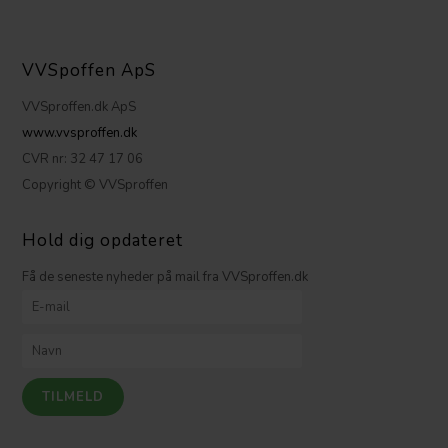
VVSpoffen ApS
VVSproffen.dk ApS
www.vvsproffen.dk
CVR nr: 32 47 17 06
Copyright © VVSproffen
Hold dig opdateret
Få de seneste nyheder på mail fra VVSproffen.dk