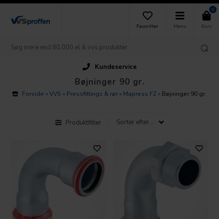
0
Favoritter
Menu
Kurv
Kundeservice
Bøjninger 90 gr.
Forside
»
VVS
»
Pressfittings & rør
»
Mapress FZ
»
Bøjninger 90 gr.
Produktfilter