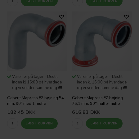
Varen er på lager - Bestil
Varen er på lager - Bestil
inden kl 16:00 på hverdage,
inden kl 16:00 på hverdage,
og vi sender samme dag 🚚
og vi sender samme dag 🚚
Geberit Mapress FZ bøjning 54
Geberit Mapress FZ bøjning
mm. 90° med 1 muffe
76,1 mm. 90° muffe-muffe
182,45
DKK
616,83
DKK