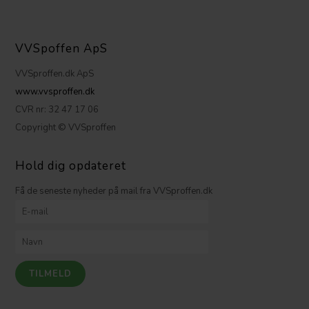
VVSpoffen ApS
VVSproffen.dk ApS
www.vvsproffen.dk
CVR nr: 32 47 17 06
Copyright © VVSproffen
Hold dig opdateret
Få de seneste nyheder på mail fra VVSproffen.dk