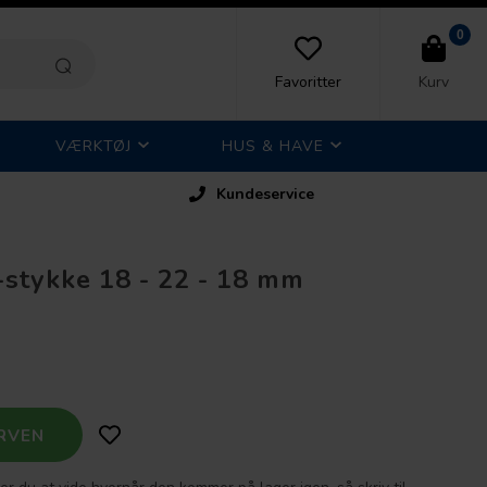
0
Favoritter
Kurv
VÆRKTØJ
HUS & HAVE
Kundeservice
-stykke 18 - 22 - 18 mm