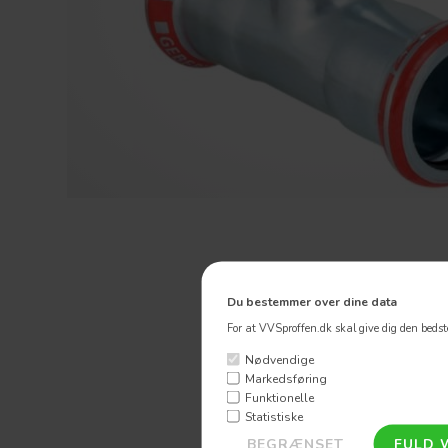
Du bestemmer over dine data
For at VVSproffen.dk skal give dig den bedste
Nødvendige
Markedsføring
Funktionelle
Statistiske