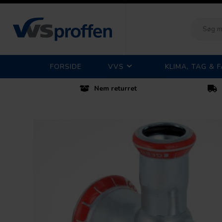
FORSIDE
VVS
KLIMA, TAG & 
Nem returret