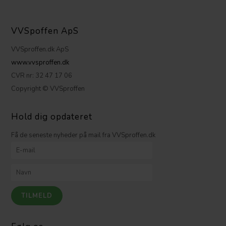
VVSpoffen ApS
VVSproffen.dk ApS
www.vvsproffen.dk
CVR nr: 32 47 17 06
Copyright © VVSproffen
Hold dig opdateret
Få de seneste nyheder på mail fra VVSproffen.dk