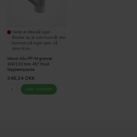
Varen er ikke på lager -
Ønsker du at vide hvornår den
kommer på lager igen, så
skriv til os
Wavin AS+ PP-M grenrør
160/110 mm. 45°. Hvid.
Støjdæmpende
346,34
DKK