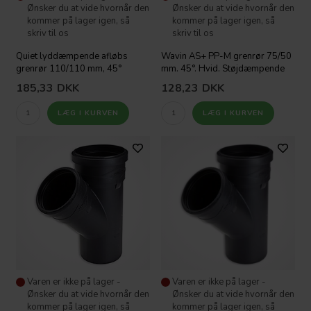
Ønsker du at vide hvornår den
Ønsker du at vide hvornår den
kommer på lager igen, så
kommer på lager igen, så
skriv til os
skriv til os
Quiet lyddæmpende afløbs
Wavin AS+ PP-M grenrør 75/50
grenrør 110/110 mm, 45°
mm. 45°. Hvid. Støjdæmpende
185,33
DKK
128,23
DKK
Varen er ikke på lager -
Varen er ikke på lager -
Ønsker du at vide hvornår den
Ønsker du at vide hvornår den
kommer på lager igen, så
kommer på lager igen, så