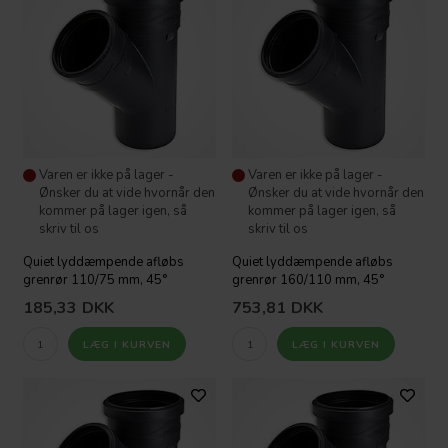
Varen er ikke på lager -
Varen er ikke på lager -
Ønsker du at vide hvornår den
Ønsker du at vide hvornår den
kommer på lager igen, så
kommer på lager igen, så
skriv til os
skriv til os
Quiet lyddæmpende afløbs
Quiet lyddæmpende afløbs
grenrør 110/75 mm, 45°
grenrør 160/110 mm, 45°
185,33
DKK
753,81
DKK