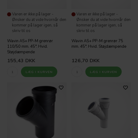
Varen er ikke på lager -
Varen er ikke på lager -
Ønsker du at vide hvornår den
Ønsker du at vide hvornår den
kommer på lager igen, så
kommer på lager igen, så
skriv til os
skriv til os
Wavin AS+ PP-M grenrør
Wavin AS+ PP-M grenrør 75
110/50 mm. 45°. Hvid.
mm. 45°. Hvid. Støjdæmpende
Støjdæmpende
155,43
DKK
126,70
DKK