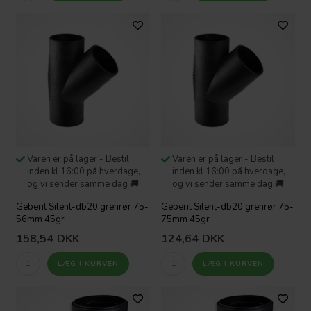
Varen er på lager - Bestil
Varen er på lager - Bestil
inden kl 16:00 på hverdage,
inden kl 16:00 på hverdage,
og vi sender samme dag 🚚
og vi sender samme dag 🚚
Geberit Silent-db20 grenrør 75-
Geberit Silent-db20 grenrør 75-
56mm 45gr
75mm 45gr
158,54
DKK
124,64
DKK