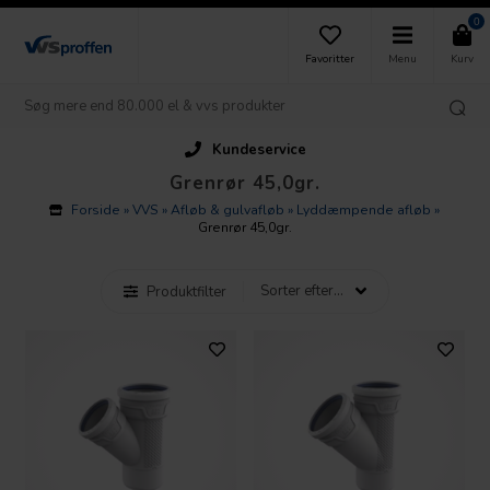
0
Favoritter
Menu
Kurv
Kundeservice
Grenrør 45,0gr.
Forside
»
VVS
»
Afløb & gulvafløb
»
Lyddæmpende afløb
»
Grenrør 45,0gr.
Produktfilter