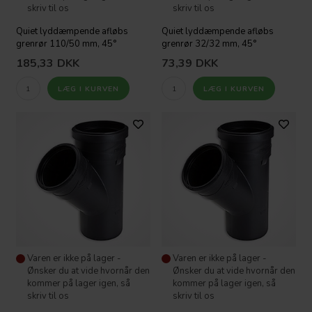
skriv til os
skriv til os
Quiet lyddæmpende afløbs
Quiet lyddæmpende afløbs
grenrør 110/50 mm, 45°
grenrør 32/32 mm, 45°
185,33
DKK
73,39
DKK
Varen er ikke på lager -
Varen er ikke på lager -
Ønsker du at vide hvornår den
Ønsker du at vide hvornår den
kommer på lager igen, så
kommer på lager igen, så
skriv til os
skriv til os