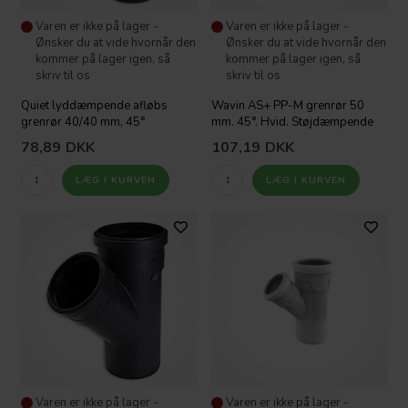
Varen er ikke på lager -
Varen er ikke på lager -
Ønsker du at vide hvornår den
Ønsker du at vide hvornår den
kommer på lager igen, så
kommer på lager igen, så
skriv til os
skriv til os
Quiet lyddæmpende afløbs
Wavin AS+ PP-M grenrør 50
grenrør 40/40 mm, 45°
mm. 45°. Hvid. Støjdæmpende
78,89
DKK
107,19
DKK
Varen er ikke på lager -
Varen er ikke på lager -