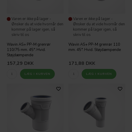
Varen er ikke på lager -
Varen er ikke på lager -
Ønsker du at vide hvornår den
Ønsker du at vide hvornår den
kommer på lager igen, så
kommer på lager igen, så
skriv til os
skriv til os
Wavin AS+ PP-M grenrør
Wavin AS+ PP-M grenrør 110
110/75 mm. 45°. Hvid.
mm. 45°. Hvid. Støjdæmpende
Støjdæmpende
157,29
DKK
171,88
DKK