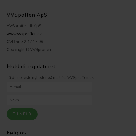
VVSpoffen ApS
VVSproffen.dk ApS
www.vvsproffen.dk
CVR nr: 32 47 17 06
Copyright © VVSproffen
Hold dig opdateret
Få de seneste nyheder på mail fra VVSproffen.dk
Følg os