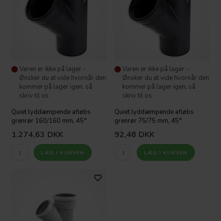
Varen er ikke på lager -
Varen er ikke på lager -
Ønsker du at vide hvornår den
Ønsker du at vide hvornår den
kommer på lager igen, så
kommer på lager igen, så
skriv til os
skriv til os
Quiet lyddæmpende afløbs
Quiet lyddæmpende afløbs
grenrør 160/160 mm, 45°
grenrør 75/75 mm, 45°
1.274,63
DKK
92,48
DKK