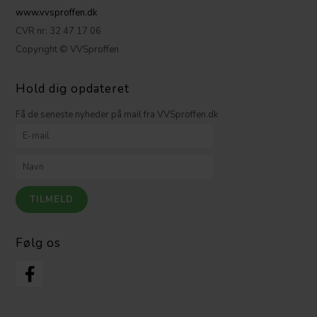
www.vvsproffen.dk
CVR nr: 32 47 17 06
Copyright © VVSproffen
Hold dig opdateret
Få de seneste nyheder på mail fra VVSproffen.dk
Følg os