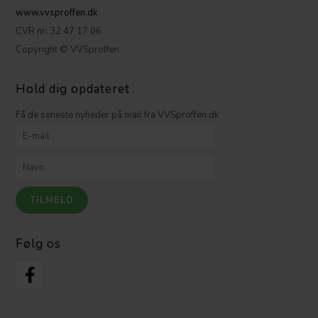
www.vvsproffen.dk
CVR nr: 32 47 17 06
Copyright © VVSproffen
Hold dig opdateret
Få de seneste nyheder på mail fra VVSproffen.dk
Følg os