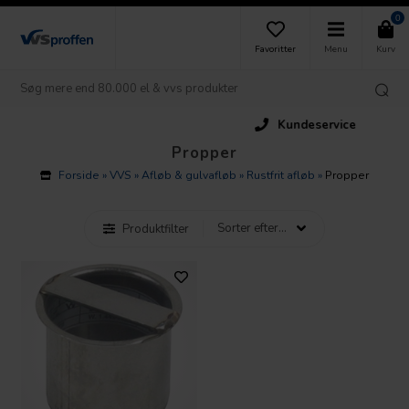
0
Favoritter
Menu
Kurv
Kundeservice
Propper
Forside
»
VVS
»
Afløb & gulvafløb
»
Rustfrit afløb
»
Propper
Produktfilter