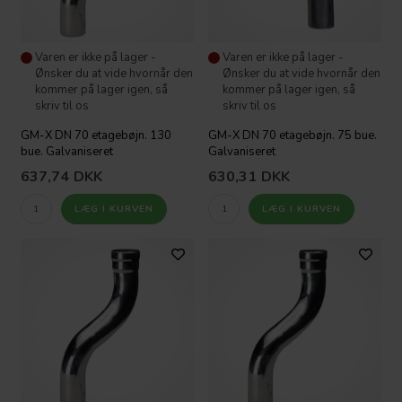
Varen er ikke på lager -
Varen er ikke på lager -
Ønsker du at vide hvornår den
Ønsker du at vide hvornår den
kommer på lager igen, så
kommer på lager igen, så
skriv til os
skriv til os
GM-X DN 70 etagebøjn. 130
GM-X DN 70 etagebøjn. 75 bue.
bue. Galvaniseret
Galvaniseret
637,74
DKK
630,31
DKK