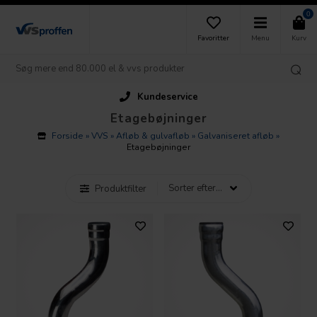
0
Favoritter
Menu
Kurv
Kundeservice
Etagebøjninger
Forside
»
VVS
»
Afløb & gulvafløb
»
Galvaniseret afløb
»
Etagebøjninger
Produktfilter