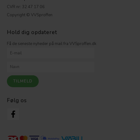
CVR nr: 32 47 17 06
Copyright © VVSproffen
Hold dig opdateret
Få de seneste nyheder på mail fra VVSproffen.dk
Følg os