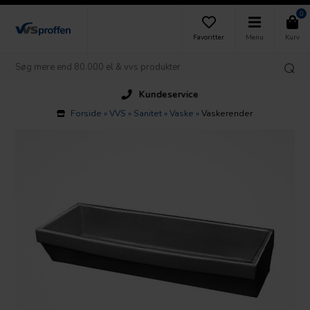
0
Favoritter
Menu
Kurv
Kundeservice
Forside
»
VVS
»
Sanitet
»
Vaske
»
Vaskerender