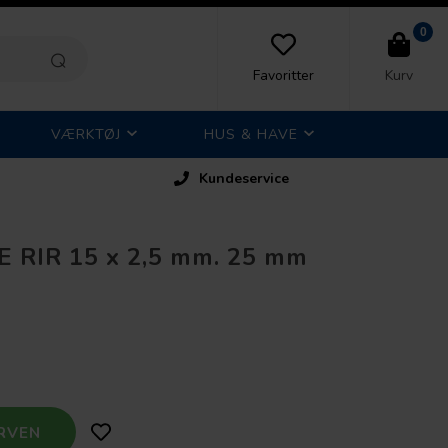
0
Favoritter
Kurv
VÆRKTØJ
HUS & HAVE
Kundeservice
 RIR 15 x 2,5 mm. 25 mm