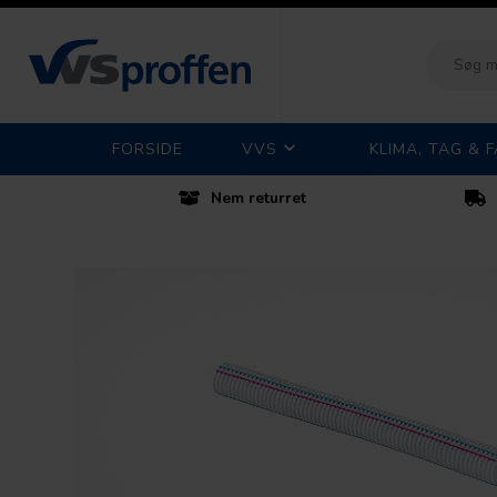
FORSIDE
VVS
KLIMA, TAG & 
Nem returret