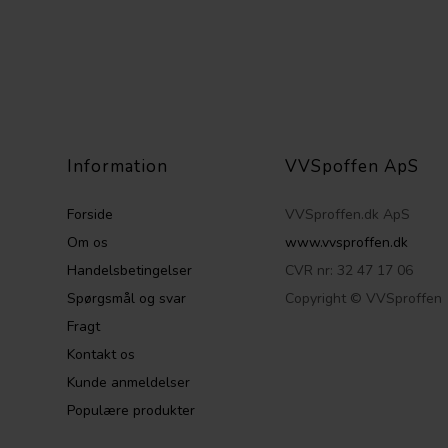
Information
VVSpoffen ApS
Forside
VVSproffen.dk ApS
Om os
www.vvsproffen.dk
Handelsbetingelser
CVR nr: 32 47 17 06
Spørgsmål og svar
Copyright © VVSproffen
Fragt
Kontakt os
Kunde anmeldelser
Populære produkter