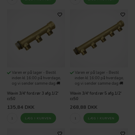
Varen er på lager - Bestil
Varen er på lager - Bestil
inden kl 16:00 på hverdage,
inden kl 16:00 på hverdage,
og vi sender samme dag 🚚
og vi sender samme dag 🚚
Wavin 3/4' ford.rør 3 afg.1/2'
Wavin 3/4' ford.rør 5 afg.1/2'
cc50
cc50
135,84
DKK
268,88
DKK