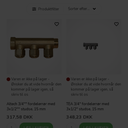
Produktfilter
Varen er ikke på lager -
Varen er ikke på lager -
Ønsker du at vide hvornår den
Ønsker du at vide hvornår den
kommer på lager igen, så
kommer på lager igen, så
skriv til os
skriv til os
Altech 3/4'''' fordelerrør med
TEA 3/4'' fordelerrør med
3x1/2'''' studse, 15 mm
3x1/2'' studse, 15 mm
317,58
DKK
348,23
DKK