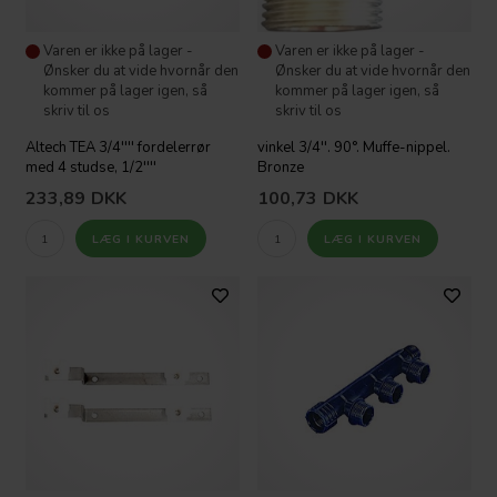
Varen er ikke på lager -
Varen er ikke på lager -
Ønsker du at vide hvornår den
Ønsker du at vide hvornår den
kommer på lager igen, så
kommer på lager igen, så
skriv til os
skriv til os
Altech TEA 3/4'''' fordelerrør
vinkel 3/4''. 90°. Muffe-nippel.
med 4 studse, 1/2''''
Bronze
233,89
DKK
100,73
DKK