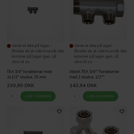
Varen er ikke på lager -
Varen er ikke på lager -
Ønsker du at vide hvornår den
Ønsker du at vide hvornår den
kommer på lager igen, så
kommer på lager igen, så
skriv til os
skriv til os
TEA 3/4'' fordelerrør med
Altech TEA 3/4'''' fordelerrør
2x1/2'' studse, 15 mm
med 2 studse, 1/2''''
230,90
DKK
143,94
DKK