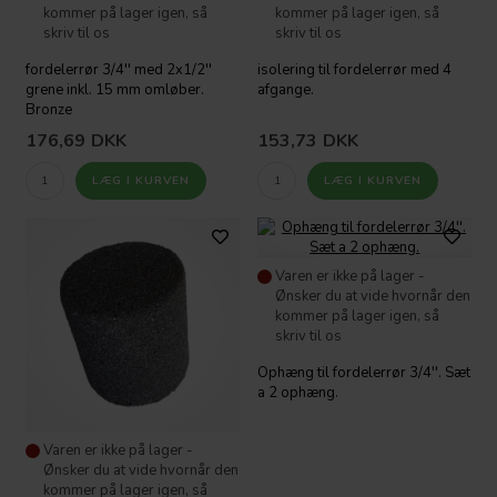
kommer på lager igen, så
kommer på lager igen, så
skriv til os
skriv til os
fordelerrør 3/4'' med 2x1/2''
isolering til fordelerrør med 4
grene inkl. 15 mm omløber.
afgange.
Bronze
176,69
DKK
153,73
DKK
Varen er ikke på lager -
Ønsker du at vide hvornår den
kommer på lager igen, så
skriv til os
Ophæng til fordelerrør 3/4''. Sæt
a 2 ophæng.
Varen er ikke på lager -
Ønsker du at vide hvornår den
kommer på lager igen, så