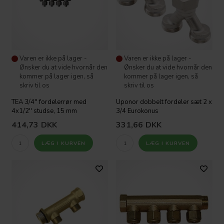
Varen er ikke på lager -
Varen er ikke på lager -
Ønsker du at vide hvornår den
Ønsker du at vide hvornår den
kommer på lager igen, så
kommer på lager igen, så
skriv til os
skriv til os
TEA 3/4'' fordelerrør med
Uponor dobbelt fordeler sæt 2 x
4x1/2'' studse, 15 mm
3/4 Eurokonus
414,73
DKK
331,66
DKK