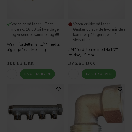
Varen er på lager - Bestil
Varen er ikke på lager -
inden kl 16:00 på hverdage,
Ønsker du at vide hvornår den
og vi sender samme dag 🚚
kommer på lager igen, så
skriv til os
Wavin fordellerrør 3/4'' med 2
afgange 1/2''. Messing
3/4'' fordelerrør med 4x1/2''
studse, 15 mm
100,83
DKK
376,61
DKK