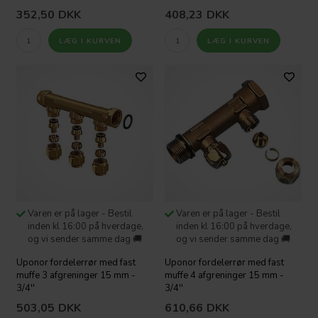
352,50
DKK
408,23
DKK
Varen er på lager - Bestil
Varen er på lager - Bestil
inden kl 16:00 på hverdage,
inden kl 16:00 på hverdage,
og vi sender samme dag 🚚
og vi sender samme dag 🚚
Uponor fordelerrør med fast
Uponor fordelerrør med fast
muffe 3 afgreninger 15 mm -
muffe 4 afgreninger 15 mm -
3/4''
3/4''
503,05
DKK
610,66
DKK