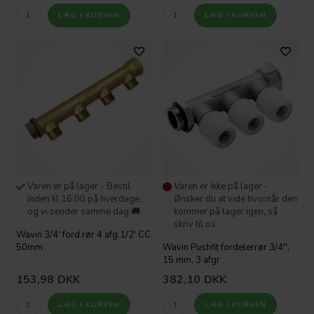
Varen er på lager - Bestil
Varen er ikke på lager -
inden kl 16:00 på hverdage,
Ønsker du at vide hvornår den
og vi sender samme dag 🚚
kommer på lager igen, så
skriv til os
Wavin 3/4' ford.rør 4 afg.1/2' CC
50mm
Wavin Pushfit fordelerrør 3/4'',
15 mm, 3 afgr
153,98
DKK
382,10
DKK