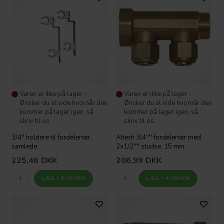
Varen er ikke på lager -
Varen er ikke på lager -
Ønsker du at vide hvornår den
Ønsker du at vide hvornår den
kommer på lager igen, så
kommer på lager igen, så
skriv til os
skriv til os
3/4'' holdere til fordelerrør,
Altech 3/4'''' fordelerrør med
samlede
2x1/2'''' studse, 15 mm
225,46
DKK
206,99
DKK