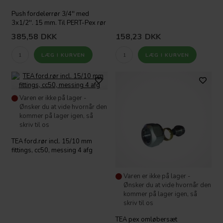
Push fordelerrør 3/4'' med
3x1/2''. 15 mm. Til PERT-Pex rør
385,58
DKK
158,23
DKK
Varen er ikke på lager -
Ønsker du at vide hvornår den
kommer på lager igen, så
skriv til os
TEA ford.rør incl. 15/10 mm
fittings, cc50, messing 4 afg
Varen er ikke på lager -
Ønsker du at vide hvornår den
kommer på lager igen, så
skriv til os
TEA pex omløbersæt