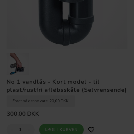
No 1 vandlås - Kort model - til
plast/rustfri afløbsskåle (Selvrensende)
Fragt på denne vare: 20,00 DKK.
300,00
DKK
-
+