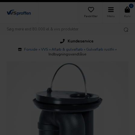
0
Favoritter
Menu
Kurv
Kundeservice
Forside
»
VVS
»
Afløb & gulvafløb
»
Gulvafløb rustfri
»
Indbygningsvandlåse