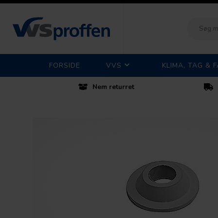
FORSIDE
VVS
KLIMA, TAG & 
Nem returret