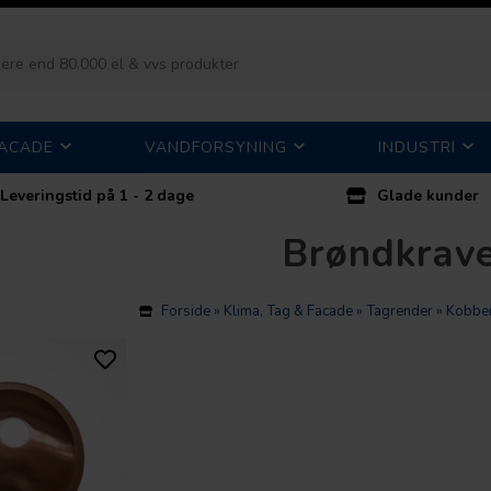
FACADE
VANDFORSYNING
INDUSTRI
Leveringstid på 1 - 2 dage
Glade kunder
Brøndkrav
Forside
»
Klima, Tag & Facade
»
Tagrender
»
Kobber