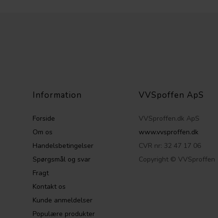
Information
VVSpoffen ApS
Forside
VVSproffen.dk ApS
Om os
www.vvsproffen.dk
Handelsbetingelser
CVR nr: 32 47 17 06
Spørgsmål og svar
Copyright © VVSproffen
Fragt
Kontakt os
Kunde anmeldelser
Populære produkter