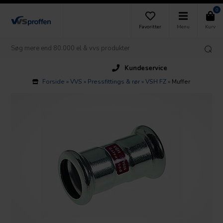
0
Favoritter
Menu
Kurv
Kundeservice
Forside
»
VVS
»
Pressfittings & rør
»
VSH FZ
»
Muffer