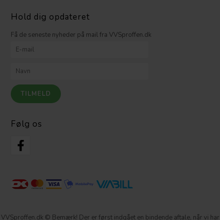
Hold dig opdateret
Få de seneste nyheder på mail fra VVSproffen.dk
Følg os
VVSproffen.dk © Bemærk! Der er først indgået en bindende aftale, når vi har