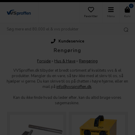
0
Favoritter
Menu
Kurv
Kundeservice
Rengøring
Forside
»
Hus & Have
»
Rengøring
VVSproffen.dk tilbyder et bredt sortiment af kvalitets vvs & el
produkter. Mangler du en vare, så tøv ikke med at skriv til os, så
hjælper vi gerne. Du kan skrive til os på chatten i højre hjørne, eller en
mail på
info@vvsproffen.dk
.
Kan du ikke finde hvad du leder efter, kan du altid bruge vores
søgemaskine.