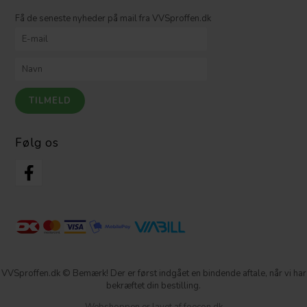
Få de seneste nyheder på mail fra VVSproffen.dk
Følg os
VVSproffen.dk © Bemærk! Der er først indgået en bindende aftale, når vi har
bekræftet din bestilling.
Webshoppen er lavet af foecon.dk